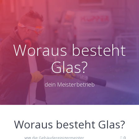
Woraus besteht
Glas?
dein Meisterbetrieb
Woraus besteht Glas?
von
die Gebäudereinigermeister
0