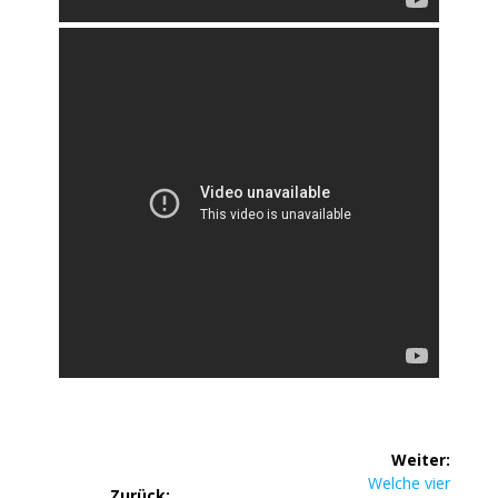
Weiter:
Welche vier
Zurück: