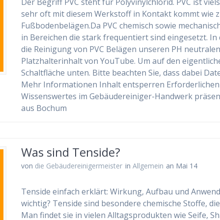
Der Begriff PVC steht für Polyvinylchlorid. PVC ist vi
sehr oft mit diesem Werkstoff in Kontakt kommt wie z
Fußbodenbelägen.Da PVC chemisch sowie mechanisch 
in Bereichen die stark frequentiert sind eingesetzt. 
die Reinigung von PVC Belägen unseren PH neutralen 
Platzhalterinhalt von YouTube. Um auf den eigentlichen
Schaltfläche unten. Bitte beachten Sie, dass dabei Da
Mehr Informationen Inhalt entsperren Erforderlichen
Wissenswertes im Gebäudereiniger-Handwerk präsent
aus Bochum
Was sind Tenside?
von
die Gebäudereinigermeister
in
Allgemein
an Mai 14
Tenside einfach erklärt: Wirkung, Aufbau und Anwen
wichtig? Tenside sind besondere chemische Stoffe, die
Man findet sie in vielen Alltagsprodukten wie Seife, 