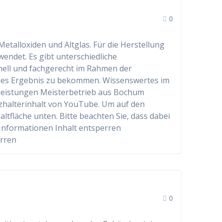
0
etalloxiden und Altglas. Für die Herstellung
endet. Es gibt unterschiedliche
ell und fachgerecht im Rahmen der
reies Ergebnis zu bekommen. Wissenswertes im
leistungen Meisterbetrieb aus Bochum
zhalterinhalt von YouTube. Um auf den
haltfläche unten. Bitte beachten Sie, dass dabei
Informationen Inhalt entsperren
erren
0