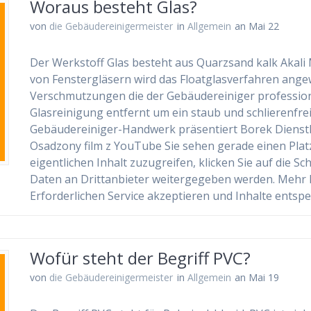
Woraus besteht Glas?
von
die Gebäudereinigermeister
in
Allgemein
an Mai 22
Der Werkstoff Glas besteht aus Quarzsand kalk Akali M
von Fenstergläsern wird das Floatglasverfahren angew
Verschmutzungen die der Gebäudereiniger profession
Glasreinigung entfernt um ein staub und schlierenf
Gebäudereiniger-Handwerk präsentiert Borek Dienst
Osadzony film z YouTube Sie sehen gerade einen Plat
eigentlichen Inhalt zuzugreifen, klicken Sie auf die Sc
Daten an Drittanbieter weitergegeben werden. Mehr 
Erforderlichen Service akzeptieren und Inhalte entsp
Wofür steht der Begriff PVC?
von
die Gebäudereinigermeister
in
Allgemein
an Mai 19