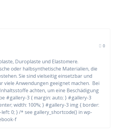
0
oplaste, Duroplaste und Elastomere.
sche oder halbsynthetische Materialien, die
hen. Sie sind vielseitig einsetzbar und
 für viele Anwendungen geeignet machen. Bei
 Inhaltsstoffe achten, um eine Beschädigung
 #gallery-3 { margin: auto; } #gallery-3
 center; width: 100%; } #gallery-3 img { border:
left: 0; } /* see gallery_shortcode() in wp-
cebook-f