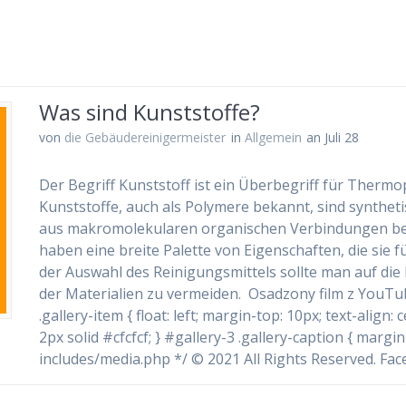
Was sind Kunststoffe?
von
die Gebäudereinigermeister
in
Allgemein
an Juli 28
Der Begriff Kunststoff ist ein Überbegriff für Therm
Kunststoffe, auch als Polymere bekannt, sind syntheti
aus makromolekularen organischen Verbindungen beste
haben eine breite Palette von Eigenschaften, die sie
der Auswahl des Reinigungsmittels sollte man auf die
der Materialien zu vermeiden. Osadzony film z YouTube
.gallery-item { float: left; margin-top: 10px; text-align:
2px solid #cfcfcf; } #gallery-3 .gallery-caption { margin-
includes/media.php */ © 2021 All Rights Reserved. Fa