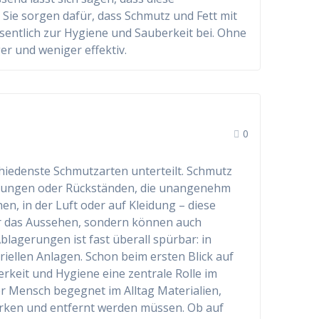
. Sie sorgen dafür, dass Schmutz und Fett mit
entlich zur Hygiene und Sauberkeit bei. Ohne
er und weniger effektiv.
0
chiedenste Schmutzarten unterteilt. Schmutz
gerungen oder Rückständen, die unangenehm
n, in der Luft oder auf Kleidung – diese
r das Aussehen, sondern können auch
blagerungen ist fast überall spürbar: in
iellen Anlagen. Schon beim ersten Blick auf
rkeit und Hygiene eine zentrale Rolle im
er Mensch begegnet im Alltag Materialien,
rken und entfernt werden müssen. Ob auf