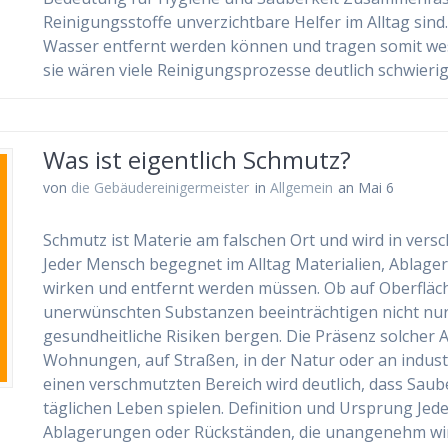
Reinigungsstoffe unverzichtbare Helfer im Alltag sind
Wasser entfernt werden können und tragen somit wes
sie wären viele Reinigungsprozesse deutlich schwierig
Was ist eigentlich Schmutz?
von
die Gebäudereinigermeister
in
Allgemein
an Mai 6
Schmutz ist Materie am falschen Ort und wird in vers
Jeder Mensch begegnet im Alltag Materialien, Abla
wirken und entfernt werden müssen. Ob auf Oberfläche
unerwünschten Substanzen beeinträchtigen nicht nu
gesundheitliche Risiken bergen. Die Präsenz solcher A
Wohnungen, auf Straßen, in der Natur oder an industr
einen verschmutzten Bereich wird deutlich, dass Saube
täglichen Leben spielen. Definition und Ursprung Jed
Ablagerungen oder Rückständen, die unangenehm wi