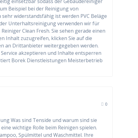
elseitig einsetzbar sodass der Gebäudereiniger
um Beispiel bei der Reinigung von
sehr widerstandsfähig ist werden PVC Beläge
In der Unterhaltsreinigung verwenden wir für
Reiniger Clean Fresh. Sie sehen gerade einen
 Inhalt zuzugreifen, klicken Sie auf die
ten an Drittanbieter weitergegeben werden.
 Service akzeptieren und Inhalte entsperren
iert Borek Dienstleistungen Meisterbetrieb
0
dung Was sind Tenside und warum sind sie
 eine wichtige Rolle beim Reinigen spielen.
Shampoo, Spülmittel und Waschmittel. Ihre