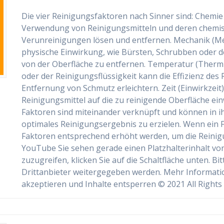
Die vier Reinigungsfaktoren nach Sinner sind: Chemie
Verwendung von Reinigungsmitteln und deren chemis
Verunreinigungen lösen und entfernen. Mechanik (Mec
physische Einwirkung, wie Bürsten, Schrubben oder 
von der Oberfläche zu entfernen. Temperatur (Therm
oder der Reinigungsflüssigkeit kann die Effizienz des
Entfernung von Schmutz erleichtern. Zeit (Einwirkzeit):
Reinigungsmittel auf die zu reinigende Oberfläche ein
Faktoren sind miteinander verknüpft und können in ihr
optimales Reinigungsergebnis zu erzielen. Wenn ein F
Faktoren entsprechend erhöht werden, um die Reinig
YouTube Sie sehen gerade einen Platzhalterinhalt vo
zuzugreifen, klicken Sie auf die Schaltfläche unten. Bi
Drittanbieter weitergegeben werden. Mehr Informatio
akzeptieren und Inhalte entsperren © 2021 All Rights