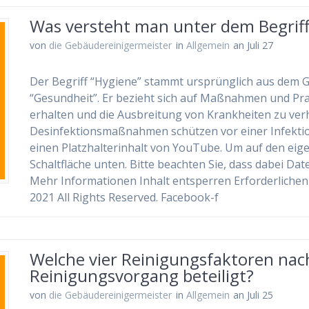
Was versteht man unter dem Begrif
von
die Gebäudereinigermeister
in
Allgemein
an Juli 27
Der Begriff “Hygiene” stammt ursprünglich aus dem G
“Gesundheit”. Er bezieht sich auf Maßnahmen und Prak
erhalten und die Ausbreitung von Krankheiten zu ver
Desinfektionsmaßnahmen schützen vor einer Infektio
einen Platzhalterinhalt von YouTube. Um auf den eigen
Schaltfläche unten. Bitte beachten Sie, dass dabei Da
Mehr Informationen Inhalt entsperren Erforderlichen
2021 All Rights Reserved. Facebook-f
Welche vier Reinigungsfaktoren nach
Reinigungsvorgang beteiligt?
von
die Gebäudereinigermeister
in
Allgemein
an Juli 25