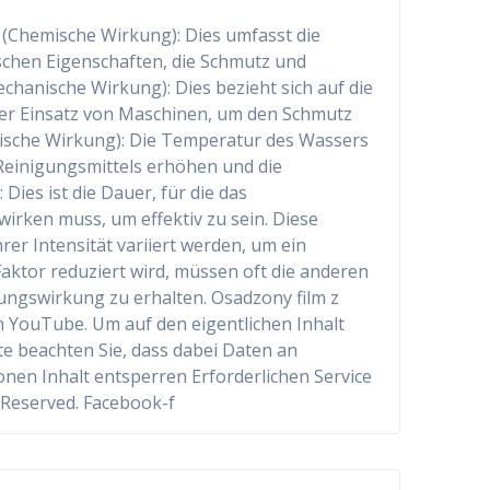
 (Chemische Wirkung): Dies umfasst die
chen Eigenschaften, die Schmutz und
hanische Wirkung): Dies bezieht sich auf die
der Einsatz von Maschinen, um den Schmutz
ische Wirkung): Die Temperatur des Wassers
 Reinigungsmittels erhöhen und die
 Dies ist die Dauer, für die das
wirken muss, um effektiv zu sein. Diese
er Intensität variiert werden, um ein
aktor reduziert wird, müssen oft die anderen
ungswirkung zu erhalten. Osadzony film z
n YouTube. Um auf den eigentlichen Inhalt
tte beachten Sie, dass dabei Daten an
nen Inhalt entsperren Erforderlichen Service
 Reserved. Facebook-f