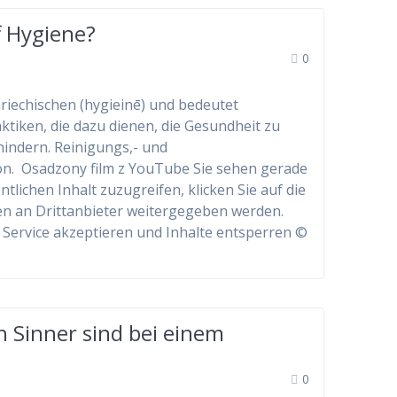
f Hygiene?
0
riechischen (hygieinē) und bedeutet
tiken, die dazu dienen, die Gesundheit zu
hindern. Reinigungs,- und
n. Osadzony film z YouTube Sie sehen gerade
tlichen Inhalt zuzugreifen, klicken Sie auf die
ten an Drittanbieter weitergegeben werden.
 Service akzeptieren und Inhalte entsperren ©
 Sinner sind bei einem
0